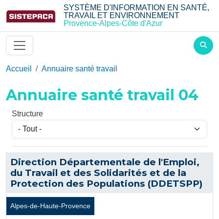
Aller au contenu principal
SYSTÈME D'INFORMATION EN SANTÉ,
TRAVAIL ET ENVIRONNEMENT
Provence-Alpes-Côte d'Azur
Accueil
Annuaire santé travail
Annuaire santé travail 04
Structure
Direction Départementale de l'Emploi,
du Travail et des Solidarités et de la
Protection des Populations (DDETSPP)
Alpes-de-Haute-Provence