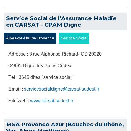
Service Social de l’Assurance Maladie
en CARSAT - CPAM Digne
Alpes-de-Haute-Provence
Service Social
Adresse : 3 rue Alphonse Richard- CS 20020
04995 Digne-les-Bains Cedex
Tél : 3646 dites "service social"
Email :
servicesocialdigne@carsat-sudest.fr
Site web :
www.carsat-sudest.fr
MSA Provence Azur (Bouches du Rhône,
Var, Alpes Maritimes)