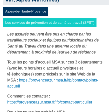
Alpes-de-Haute-Provence
Les services de prévention et de santé au travail (SPST)
Les assurés peuvent être pris en charge par les
travailleurs sociaux et équipes pluridisciplinaires de
Santé au Travail dans une antenne locale du
département, à proximité de leur lieu de résidence
Tous les points d’accueil MSA sur ces 3 départements
(avec leurs horaires d’accueil physiques et
téléphoniques) sont précisés sur le site Web de la
MSA :
https://provenceazur.msa.fr/lfp/contact/points-
accueil
Comment les contacter :
https://provenceazur.msa.fr/lfp/contact-particulier