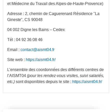
et Médecine du Travail des Alpes-de-Haute-Provence)
Adresse : 2, chemin de Caguerenard Résidence "La
Gineste", CS 90048
04 002 Digne les Bains – Cedex
Tél : 04 92 36 08 46
Email :
contact@aismt04.fr
Site web :
https://aismt04.fr/
L’ensemble des coordonnées des différents centres de
l’AISMT04
(pour les rendez-vous visites, suivi salariés,
etc.)
sont disponibles depuis le site :
https://aismt04.fr/