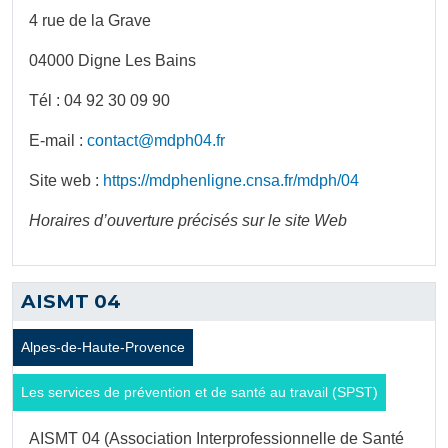
4 rue de la Grave
04000 Digne Les Bains
Tél : 04 92 30 09 90
E-mail :
contact@mdph04.fr
Site web :
https://mdphenligne.cnsa.fr/mdph/04
Horaires d’ouverture précisés sur le site Web
AISMT 04
Alpes-de-Haute-Provence
Les services de prévention et de santé au travail (SPST)
AISMT 04 (Association Interprofessionnelle de Santé