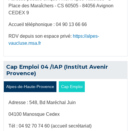
Place des Maraîchers - CS 60505 - 84056 Avignon
CEDEX 9
Accueil téléphonique : 04 90 13 66 66
RDV depuis son espace privé:
https://alpes-
vaucluse.msa.fr
Cap Emploi 04 /IAP (Institut Avenir
Provence)
Alpes-de-Haute-Provence
Cap Emploi
Adresse : 548, Bd Maréchal Juin
04100 Manosque Cedex
Tél : 04 92 70 74 60 (accueil secrétariat)