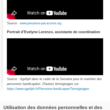
Source :
www.presanse-pacacorse.org
Portrait d’Evelyne Lorenzo, assistante de coordination
Source : Agefiph dans le cadre de la Semaine pour le maintien des
personnes handicapées. D'autres témoignages sur
https://www.agefiph.fr/Personne-handicapee/Temoignages
Utilisation des données personnelles et des