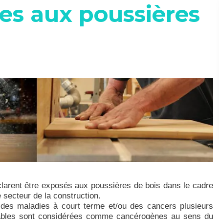
ées aux poussières
larent être exposés aux poussières de bois dans le cadre
e secteur de la construction.
des maladies à court terme et/ou des cancers plusieurs
alables sont considérées comme cancérogènes au sens du