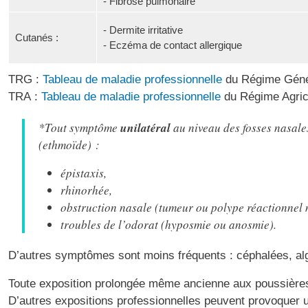
- Fibrose pulmonaire
- Dermite irritative
Cutanés :
- Eczéma de contact allergique
TRG :
Tableau de maladie professionnelle
du Régime Géné
TRA :
Tableau de maladie professionnelle
du Régime Agric
unilatéral
*Tout symptôme
au niveau des fosses nasale
(ethmoïde) :
épistaxis,
rhinorhée,
obstruction nasale (tumeur ou polype réactionnel
troubles de l’odorat (hyposmie ou anosmie).
D’autres symptômes sont moins fréquents : céphalées, alg
Toute exposition prolongée même ancienne aux poussières d
D’autres expositions professionnelles peuvent provoquer