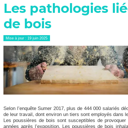
Les pathologies li
de bois
Mise à jour :
19 juin 2025
Image
Selon l’enquête Sumer 2017, plus de 444 000 salariés déc
de leur travail, dont environ un tiers sont employés dans l
Les poussières de bois sont susceptibles de provoquer 
années après l’exposition. Les poussières de bois inh