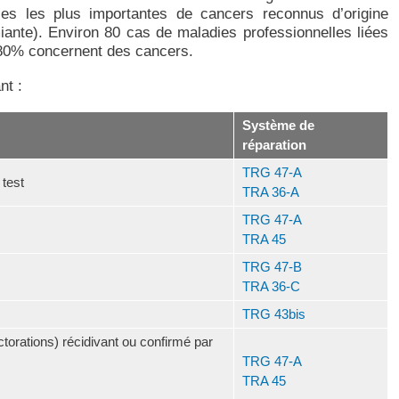
ses les plus importantes de cancers reconnus d’origine
iante). Environ 80 cas de maladies professionnelles liées
 80% concernent des cancers.
nt :
Système de
réparation
TRG 47-A
 test
TRA 36-A
TRG 47-A
TRA 45
TRG 47-B
TRA 36-C
TRG 43bis
torations) récidivant ou confirmé par
TRG 47-A
TRA 45